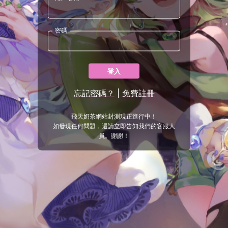
密碼
登入
忘記密碼？
|
免費註冊
飛天奶茶網站封測現正進行中！
如發現任何問題，還請立即告知我們的客服人
員。謝謝！