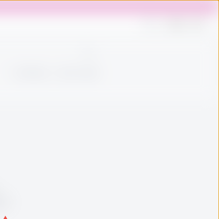
登入
熱門商品
顯示已售罄