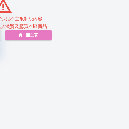
有少兒不宜限制級內容
進入瀏覽及購買本區商品
回主頁