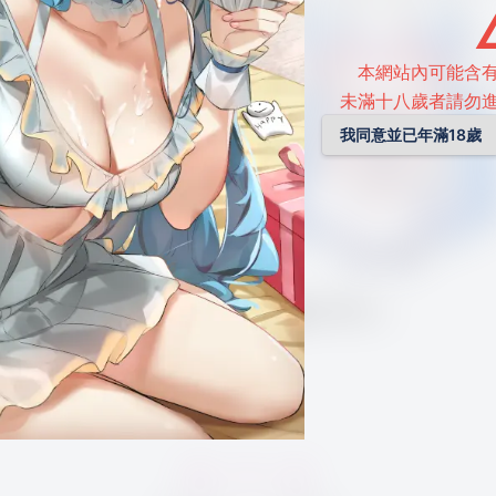
本網站內可能含
未滿十八歲者請勿
我同意並已年滿18歲