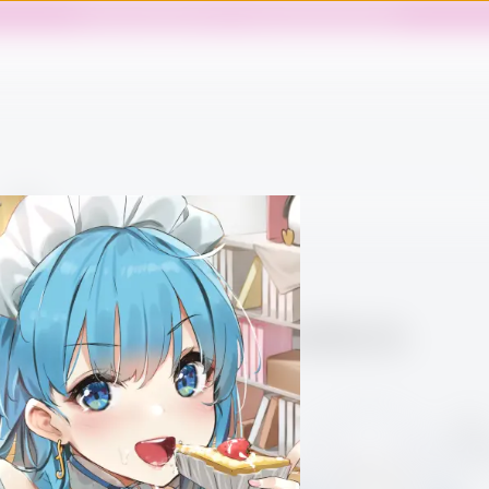
歡迎使用封測版飛天奶茶，請按此回報問題或提供建議。
標籤