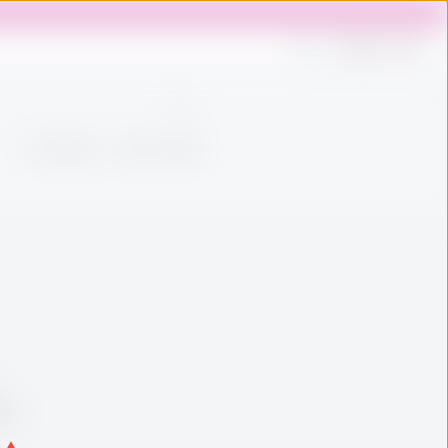
登入
熱門商品
顯示已售罄