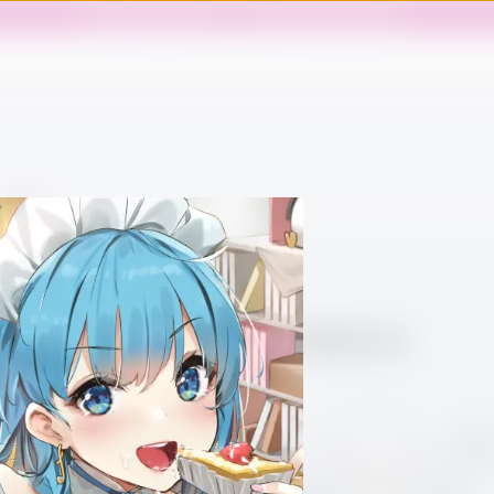
歡迎使用封測版飛天奶茶，請按此回報問題或提供建議。
標籤