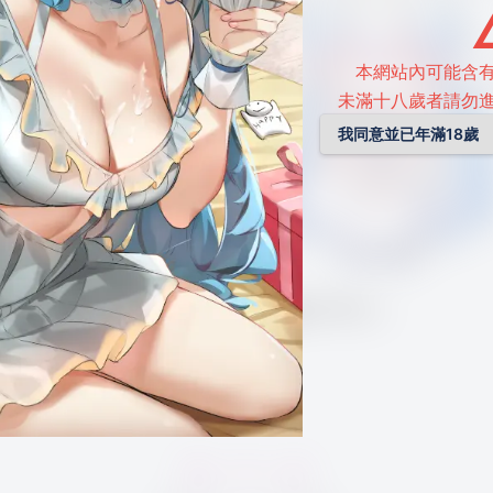
本網站內可能含
未滿十八歲者請勿
我同意並已年滿18歲