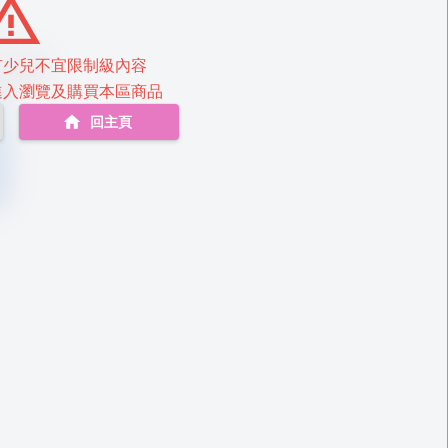
有少兒不宜限制級內容
進入瀏覽及購買本區商品
回主頁